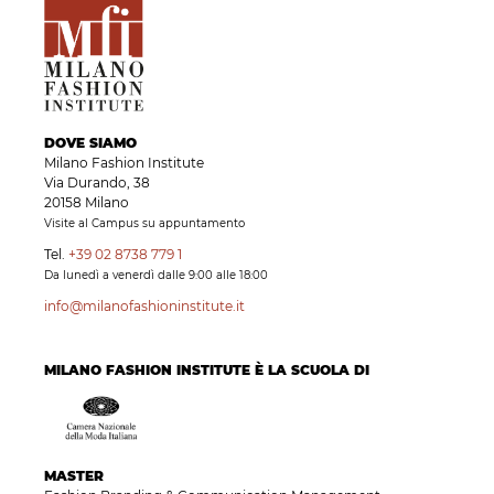
DOVE SIAMO
Milano Fashion Institute
Via Durando, 38
20158 Milano
Visite al Campus su appuntamento
Tel.
+39 02 8738 779 1
Da lunedì a venerdì dalle 9:00 alle 18:00
info@milanofashioninstitute.it
MILANO FASHION INSTITUTE È LA SCUOLA DI
MASTER