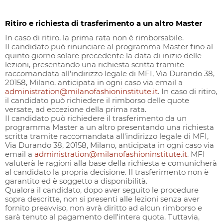
Ritiro e richiesta di trasferimento a un altro Master
In caso di ritiro, la prima rata non è rimborsabile.
Il candidato può rinunciare al programma Master fino al
quinto giorno solare precedente la data di inizio delle
lezioni, presentando una richiesta scritta tramite
raccomandata all'indirizzo legale di MFI, Via Durando 38,
20158, Milano, anticipata in ogni caso via email a
administration@milanofashioninstitute.it
. In caso di ritiro,
il candidato può richiedere il rimborso delle quote
versate, ad eccezione della prima rata.
Il candidato può richiedere il trasferimento da un
programma Master a un altro presentando una richiesta
scritta tramite raccomandata all'indirizzo legale di MFI,
Via Durando 38, 20158, Milano, anticipata in ogni caso via
email a
administration@milanofashioninstitute.it
. MFI
valuterà le ragioni alla base della richiesta e comunicherà
al candidato la propria decisione. Il trasferimento non è
garantito ed è soggetto a disponibilità.
Qualora il candidato, dopo aver seguito le procedure
sopra descritte, non si presenti alle lezioni senza aver
fornito preavviso, non avrà diritto ad alcun rimborso e
sarà tenuto al pagamento dell'intera quota. Tuttavia,