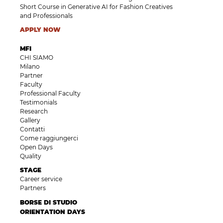
Short Course in Generative AI for Fashion Creatives
and Professionals
APPLY NOW
MFI
CHI SIAMO
Milano
Partner
Faculty
Professional Faculty
Testimonials
Research
Gallery
Contatti
Come raggiungerci
Open Days
Quality
STAGE
Career service
Partners
BORSE DI STUDIO
ORIENTATION DAYS