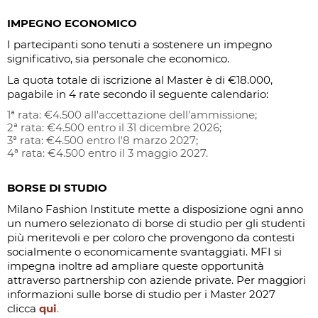
IMPEGNO ECONOMICO
I partecipanti sono tenuti a sostenere un impegno
significativo, sia personale che economico.
La quota totale di iscrizione al Master è di €18.000,
pagabile in 4 rate secondo il seguente calendario:
1ª rata: €4.500 all'accettazione dell'ammissione;
2ª rata: €4.500 entro il 31 dicembre 2026;
3ª rata: €4.500 entro l'8 marzo 2027;
4ª rata: €4.500 entro il 3 maggio 2027.
BORSE DI STUDIO
Milano Fashion Institute mette a disposizione ogni anno
un numero selezionato di borse di studio per gli studenti
più meritevoli e per coloro che provengono da contesti
socialmente o economicamente svantaggiati. MFI si
impegna inoltre ad ampliare queste opportunità
attraverso partnership con aziende private. Per maggiori
informazioni sulle borse di studio per i Master 2027
clicca
qui
.