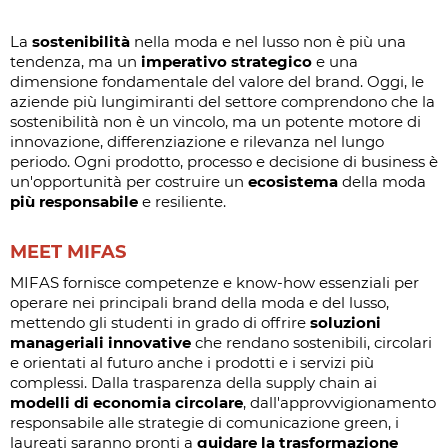
La
sostenibilità
nella moda e nel lusso non è più una
tendenza, ma un
imperativo strategico
e una
dimensione fondamentale del valore del brand. Oggi, le
aziende più lungimiranti del settore comprendono che la
sostenibilità non è un vincolo, ma un potente motore di
innovazione, differenziazione e rilevanza nel lungo
periodo. Ogni prodotto, processo e decisione di business è
un'opportunità per costruire un
ecosistema
della moda
più responsabile
e resiliente.
MEET MIFAS
MIFAS fornisce competenze e know-how essenziali per
operare nei principali brand della moda e del lusso,
mettendo gli studenti in grado di offrire
soluzioni
manageriali innovative
che rendano sostenibili, circolari
e orientati al futuro anche i prodotti e i servizi più
complessi. Dalla trasparenza della supply chain ai
modelli di economia circolare
, dall'approvvigionamento
responsabile alle strategie di comunicazione green, i
laureati saranno pronti a
guidare la trasformazione