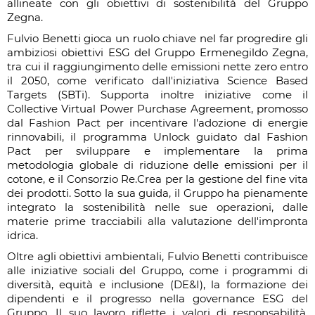
allineate con gli obiettivi di sostenibilità del Gruppo
Zegna.
Fulvio Benetti gioca un ruolo chiave nel far progredire gli
ambiziosi obiettivi ESG del Gruppo Ermenegildo Zegna,
tra cui il raggiungimento delle emissioni nette zero entro
il 2050, come verificato dall'iniziativa Science Based
Targets (SBTi). Supporta inoltre iniziative come il
Collective Virtual Power Purchase Agreement, promosso
dal Fashion Pact per incentivare l'adozione di energie
rinnovabili, il programma Unlock guidato dal Fashion
Pact per sviluppare e implementare la prima
metodologia globale di riduzione delle emissioni per il
cotone, e il Consorzio Re.Crea per la gestione del fine vita
dei prodotti. Sotto la sua guida, il Gruppo ha pienamente
integrato la sostenibilità nelle sue operazioni, dalle
materie prime tracciabili alla valutazione dell'impronta
idrica.
Oltre agli obiettivi ambientali, Fulvio Benetti contribuisce
alle iniziative sociali del Gruppo, come i programmi di
diversità, equità e inclusione (DE&I), la formazione dei
dipendenti e il progresso nella governance ESG del
Gruppo. Il suo lavoro riflette i valori di responsabilità,