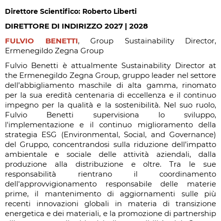
Direttore Scientifico: Roberto Liberti
DIRETTORE DI INDIRIZZO 2027 | 2028
FULVIO BENETTI
, Group Sustainability Director,
Ermenegildo Zegna Group
Fulvio Benetti è attualmente Sustainability Director at
the Ermenegildo Zegna Group, gruppo leader nel settore
dell’abbigliamento maschile di alta gamma, rinomato
per la sua eredità centenaria di eccellenza e il continuo
impegno per la qualità e la sostenibilità. Nel suo ruolo,
Fulvio Benetti supervisiona lo sviluppo,
l'implementazione e il continuo miglioramento della
strategia ESG (Environmental, Social, and Governance)
del Gruppo, concentrandosi sulla riduzione dell’impatto
ambientale e sociale delle attività aziendali, dalla
produzione alla distribuzione e oltre. Tra le sue
responsabilità rientrano il coordinamento
dell'approvvigionamento responsabile delle materie
prime, il mantenimento di aggiornamenti sulle più
recenti innovazioni globali in materia di transizione
energetica e dei materiali, e la promozione di partnership