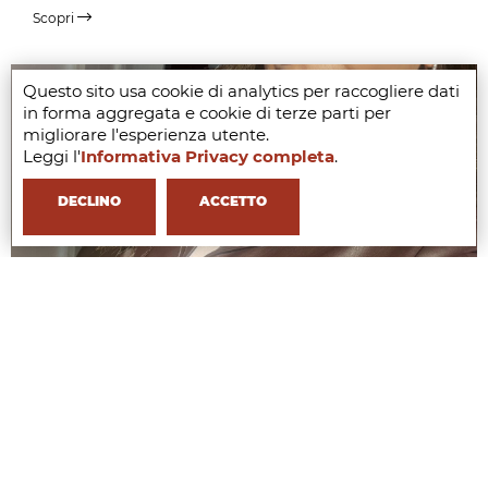
Scopri
Questo sito usa cookie di analytics per raccogliere dati
in forma aggregata e cookie di terze parti per
migliorare l'esperienza utente.
Leggi l'
Informativa Privacy completa
.
DECLINO
ACCETTO
VALERIA OTTAIANO
HR Assistant Southern Europe, Bottega Veneta
Scopri