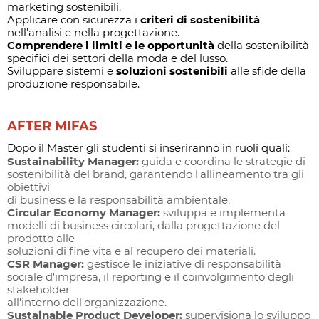
marketing sostenibili.
Applicare con sicurezza i
criteri di sostenibilità
nell'analisi e nella progettazione.
Comprendere i limiti e le opportunità
della sostenibilità
specifici dei settori della moda e del lusso.
Sviluppare sistemi e
soluzioni sostenibili
alle sfide della
produzione responsabile.
AFTER MIFAS
Dopo il Master gli studenti si inseriranno in ruoli quali:
Sustainability Manager:
guida e coordina le strategie di
sostenibilità del brand, garantendo l'allineamento tra gli
obiettivi
di business e la responsabilità ambientale.
Circular Economy Manager:
sviluppa e implementa
modelli di business circolari, dalla progettazione del
prodotto alle
soluzioni di fine vita e al recupero dei materiali.
CSR Manager:
gestisce le iniziative di responsabilità
sociale d'impresa, il reporting e il coinvolgimento degli
stakeholder
all'interno dell'organizzazione.
Sustainable Product Developer:
supervisiona lo sviluppo