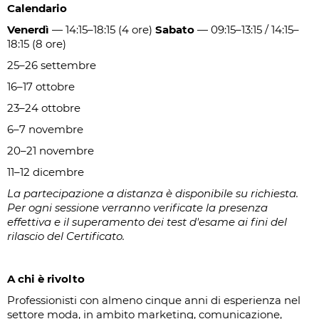
Calendario
Venerdì
— 14:15–18:15 (4 ore)
Sabato
— 09:15–13:15 / 14:15–
18:15 (8 ore)
25–26 settembre
16–17 ottobre
23–24 ottobre
6–7 novembre
20–21 novembre
11–12 dicembre
La partecipazione a distanza è disponibile su richiesta.
Per ogni sessione verranno verificate la presenza
effettiva e il superamento dei test d'esame ai fini del
rilascio del Certificato.
A chi è rivolto
Professionisti con almeno cinque anni di esperienza nel
settore moda, in ambito marketing, comunicazione,