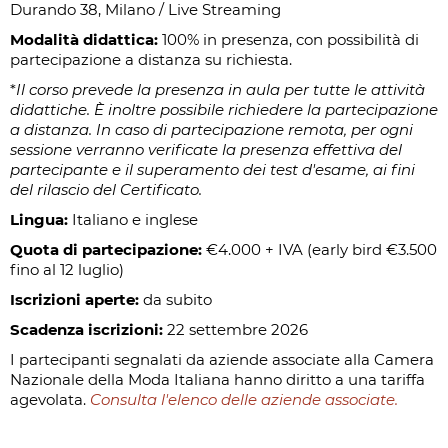
Durando 38, Milano / Live Streaming
Modalità didattica:
100% in presenza, con possibilità di
partecipazione a distanza su richiesta.
*
Il corso prevede la presenza in aula per tutte le attività
didattiche. È inoltre possibile richiedere la partecipazione
a distanza. In caso di partecipazione remota, per ogni
sessione verranno verificate la presenza effettiva del
partecipante e il superamento dei test d'esame, ai fini
del rilascio del Certificato.
Lingua:
Italiano e inglese
Quota di partecipazione:
€4.000 + IVA (early bird €3.500
fino al 12 luglio)
Iscrizioni aperte:
da subito
Scadenza iscrizioni:
22 settembre 2026
I partecipanti segnalati da aziende associate alla Camera
Nazionale della Moda Italiana hanno diritto a una tariffa
agevolata.
Consulta l'elenco delle aziende associate.