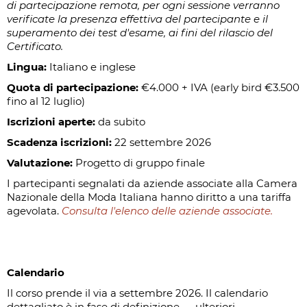
di partecipazione remota, per ogni sessione verranno
verificate la presenza effettiva del partecipante e il
superamento dei test d'esame, ai fini del rilascio del
Certificato.
Lingua:
Italiano e inglese
Quota di partecipazione:
€4.000 + IVA (early bird €3.500
fino al 12 luglio)
Iscrizioni aperte:
da subito
Scadenza iscrizioni:
22 settembre 2026
Valutazione:
Progetto di gruppo finale
I partecipanti segnalati da aziende associate alla Camera
Nazionale della Moda Italiana hanno diritto a una tariffa
agevolata.
Consulta l'elenco delle aziende associate.
Calendario
Il corso prende il via a settembre 2026. Il calendario
dettagliato è in fase di definizione — ulteriori