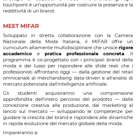
touchpoint è un'opportunità per costruire la presenza e la
redditività di un brand.
MEET MIFAR
Sviluppato in stretta collaborazione con la Camera
Nazionale della Moda Italiana, il MIFAR offre un
curriculum altamente multidisciplinare che unisce
rigore
accademico
e
pratica professionale concreta
. Il
programma è co-progettato con i principali brand della
moda e del lusso per rispondere alle sfide reali che i
professionisti affrontano oggi — dalla gestione del retail
omnicanale al merchandising data-driven e all'analisi di
mercato potenziata dall'intelligenza artificiale.
Gli studenti acquisiranno una comprensione
approfondita dell'intero percorso del prodotto — dalla
concezione creativa alla produzione, dal marketing al
lancio sul mercato — sviluppando le competenze per
guidare la crescita del brand e rispondere alle dinamiche
in rapida evoluzione del mercato globale della moda.
Impareranno a: