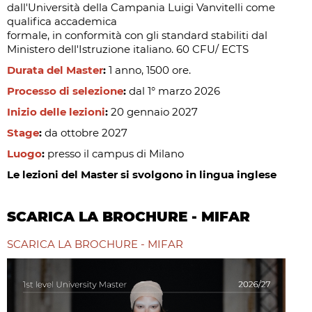
dall'Università della Campania Luigi Vanvitelli come
qualifica accademica
formale, in conformità con gli standard stabiliti dal
Ministero dell'Istruzione italiano. 60 CFU/ ECTS
Durata del Master
:
1 anno, 1500 ore.
Processo di selezione
:
dal 1° marzo 2026
Inizio delle lezioni
:
20 gennaio 2027
Stage
:
da ottobre 2027
Luogo
:
presso il campus di Milano
Le lezioni del Master si svolgono in lingua inglese
SCARICA LA BROCHURE - MIFAR
SCARICA LA BROCHURE - MIFAR