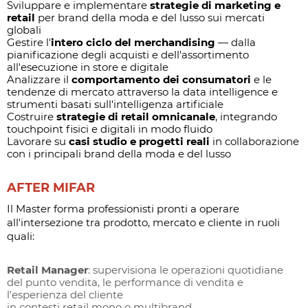
Sviluppare e implementare
strategie di marketing e
retail
per brand della moda e del lusso sui mercati
globali
Gestire l'
intero ciclo del merchandising
— dalla
pianificazione degli acquisti e dell'assortimento
all'esecuzione in store e digitale
Analizzare il
comportamento dei consumatori
e le
tendenze di mercato attraverso la data intelligence e
strumenti basati sull'intelligenza artificiale
Costruire
strategie di retail omnicanale
, integrando
touchpoint fisici e digitali in modo fluido
Lavorare su
casi studio e progetti reali
in collaborazione
con i principali brand della moda e del lusso
AFTER MIFAR
Il Master forma professionisti pronti a operare
all'intersezione tra prodotto, mercato e cliente in ruoli
quali:
Retail Manager
: supervisiona le operazioni quotidiane
del punto vendita, le performance di vendita e
l'esperienza del cliente
in contesti retail mono o multibrand