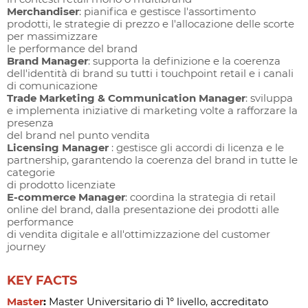
Merchandiser
: pianifica e gestisce l'assortimento
prodotti, le strategie di prezzo e l'allocazione delle scorte
per massimizzare
le performance del brand
Brand Manager
: supporta la definizione e la coerenza
dell'identità di brand su tutti i touchpoint retail e i canali
di comunicazione
Trade Marketing & Communication Manager
: sviluppa
e implementa iniziative di marketing volte a rafforzare la
presenza
del brand nel punto vendita
Licensing Manager
: gestisce gli accordi di licenza e le
partnership, garantendo la coerenza del brand in tutte le
categorie
di prodotto licenziate
E-commerce Manager
: coordina la strategia di retail
online del brand, dalla presentazione dei prodotti alle
performance
di vendita digitale e all'ottimizzazione del customer
journey
KEY FACTS
Master
:
Master Universitario di 1° livello, accreditato