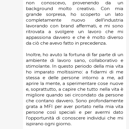
non conoscevo, provenendo da un
background molto creativo. Con mia
grande sorpresa, ho scoperto un lato
completamente nuovo dell’industria
lavorando con brand affermati, e mi sono
ritrovata a svolgere un lavoro che mi
appassiona davvero e che è molto diverso
da ciò che avevo fatto in precedenza.
Inoltre, ho avuto la fortuna di far parte di un
ambiente di lavoro sano, collaborativo e
stimolante. In questo periodo della mia vita
ho imparato moltissimo: a fidarmi di me
stessa e delle persone intorno a me, ad
aprire la mente, a sperimentare cose nuove
e, soprattutto, a capire che tutto nella vita è
migliore quando sei circondato da persone
che contano davvero. Sono profondamente
grata a MFI per aver portato nella mia vita
persone così speciali e per avermi dato
l’opportunità di conoscere individui che mi
ispirano ogni giorno.