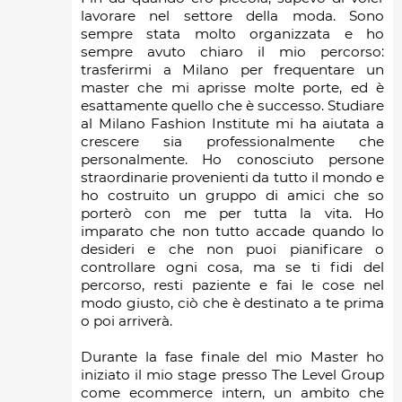
lavorare nel settore della moda. Sono
sempre stata molto organizzata e ho
sempre avuto chiaro il mio percorso:
trasferirmi a Milano per frequentare un
master che mi aprisse molte porte, ed è
esattamente quello che è successo. Studiare
al Milano Fashion Institute mi ha aiutata a
crescere sia professionalmente che
personalmente. Ho conosciuto persone
straordinarie provenienti da tutto il mondo e
ho costruito un gruppo di amici che so
porterò con me per tutta la vita. Ho
imparato che non tutto accade quando lo
desideri e che non puoi pianificare o
controllare ogni cosa, ma se ti fidi del
percorso, resti paziente e fai le cose nel
modo giusto, ciò che è destinato a te prima
o poi arriverà.
Durante la fase finale del mio Master ho
iniziato il mio stage presso The Level Group
come ecommerce intern, un ambito che