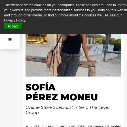
This website stores cookies on your computer. These cookies are used to impro
your website and provide more personalized services to you, both on this websi
and through other media. To find out more about the cookies we use, see our
Privacy Policy.
Accept
SOFÍA
PÉREZ MONEU
Online Store Specialist Intern, The Level
Group
Fin da quando ero piccola, sapevo di voler