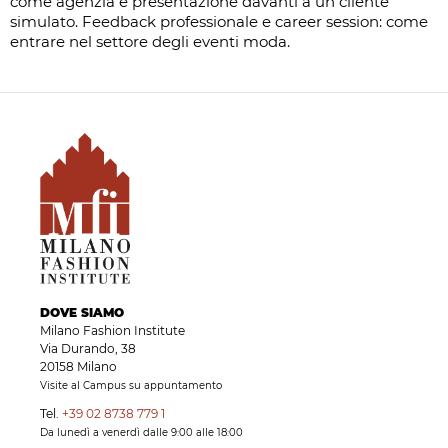
come agenzia e presentazione davanti a un cliente
simulato. Feedback professionale e career session: come
entrare nel settore degli eventi moda.
DOVE SIAMO
Milano Fashion Institute
Via Durando, 38
20158 Milano
Visite al Campus su appuntamento
Tel.
+39 02 8738 779 1
Da lunedì a venerdì dalle 9:00 alle 18:00