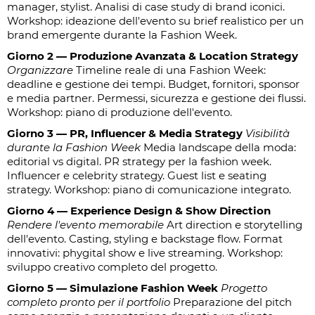
manager, stylist. Analisi di case study di brand iconici.
Workshop: ideazione dell'evento su brief realistico per un
brand emergente durante la Fashion Week.
Giorno 2 — Produzione Avanzata & Location Strategy
Organizzare
Timeline reale di una Fashion Week:
deadline e gestione dei tempi. Budget, fornitori, sponsor
e media partner. Permessi, sicurezza e gestione dei flussi.
Workshop: piano di produzione dell'evento.
Giorno 3 — PR, Influencer & Media Strategy
Visibilità
durante la Fashion Week
Media landscape della moda:
editorial vs digital. PR strategy per la fashion week.
Influencer e celebrity strategy. Guest list e seating
strategy. Workshop: piano di comunicazione integrato.
Giorno 4 — Experience Design & Show Direction
Rendere l'evento memorabile
Art direction e storytelling
dell'evento. Casting, styling e backstage flow. Format
innovativi: phygital show e live streaming. Workshop:
sviluppo creativo completo del progetto.
Giorno 5 — Simulazione Fashion Week
Progetto
completo pronto per il portfolio
Preparazione del pitch