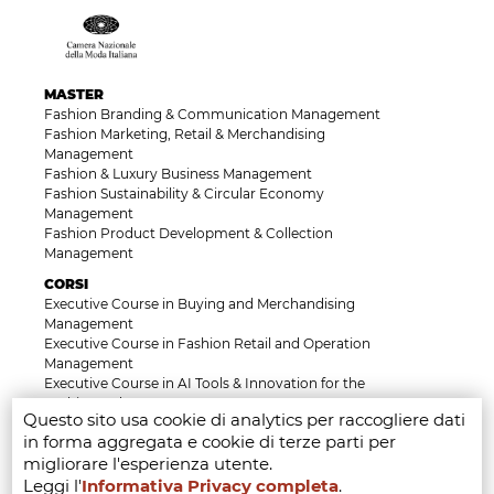
MASTER
Fashion Branding & Communication Management
Fashion Marketing, Retail & Merchandising
Management
Fashion & Luxury Business Management
Fashion Sustainability & Circular Economy
Management
Fashion Product Development & Collection
Management
CORSI
Executive Course in Buying and Merchandising
Management
Executive Course in Fashion Retail and Operation
Management
Executive Course in AI Tools & Innovation for the
Fashion Industry
Questo sito usa cookie di analytics per raccogliere dati
Executive Course in Luxury, Heritage and Brand
in forma aggregata e cookie di terze parti per
Identity Management
migliorare l'esperienza utente.
Executive Course in Fashion Law & Licensing
Management
Leggi l'
Informativa Privacy completa
.