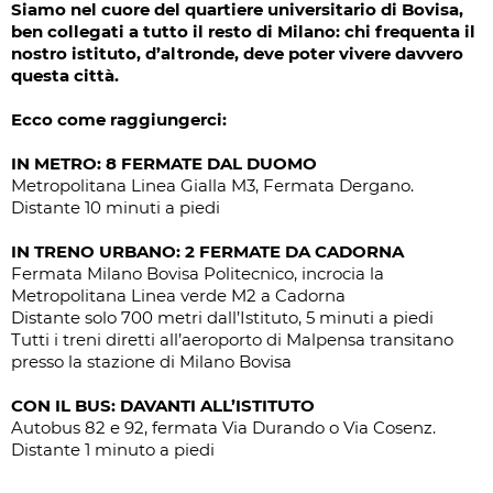
Siamo nel cuore del quartiere universitario di Bovisa,
ben collegati a tutto il resto di Milano: chi frequenta il
nostro istituto, d’altronde, deve poter vivere davvero
questa città.
Ecco come raggiungerci:
IN METRO: 8 FERMATE DAL DUOMO
Metropolitana Linea Gialla M3, Fermata Dergano.
Distante 10 minuti a piedi
IN TRENO URBANO: 2 FERMATE DA CADORNA
Fermata Milano Bovisa Politecnico, incrocia la
Metropolitana Linea verde M2 a Cadorna
Distante solo 700 metri dall’Istituto, 5 minuti a piedi
Tutti i treni diretti all’aeroporto di Malpensa transitano
presso la stazione di Milano Bovisa
CON IL BUS: DAVANTI ALL’ISTITUTO
Autobus 82 e 92, fermata Via Durando o Via Cosenz.
Distante 1 minuto a piedi