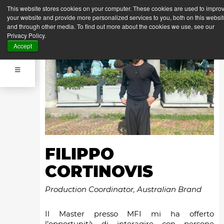
This website stores cookies on your computer. These cookies are used to impro
your website and provide more personalized services to you, both on this websi
and through other media. To find out more about the cookies we use, see our
Privacy Policy.
Accept
FILIPPO
CORTINOVIS
Production Coordinator, Australian Brand
Il Master presso MFI mi ha offerto
l’opportunità di interagire con persone