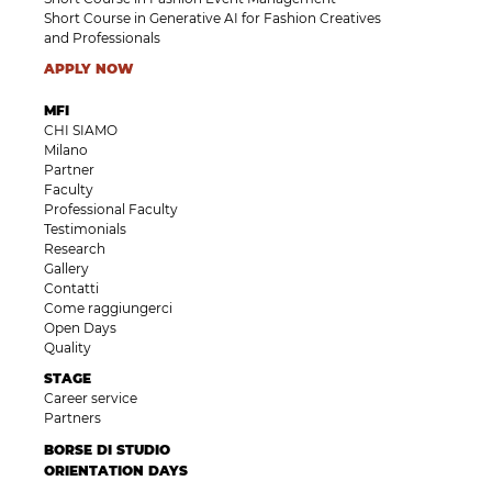
Short Course in Generative AI for Fashion Creatives
and Professionals
APPLY NOW
MFI
CHI SIAMO
Milano
Partner
Faculty
Professional Faculty
Testimonials
Research
Gallery
Contatti
Come raggiungerci
Open Days
Quality
STAGE
Career service
Partners
BORSE DI STUDIO
ORIENTATION DAYS