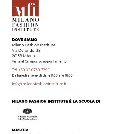
DOVE SIAMO
Milano Fashion Institute
Via Durando, 38
20158 Milano
Visite al Campus su appuntamento
Tel.
+39 02 8738 779 1
Da lunedì a venerdì dalle 9:00 alle 18:00
info@milanofashioninstitute.it
MILANO FASHION INSTITUTE È LA SCUOLA DI
MASTER