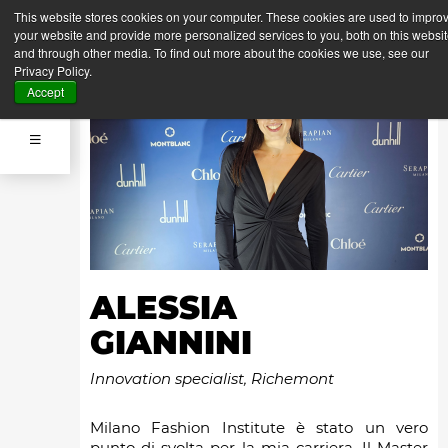
This website stores cookies on your computer. These cookies are used to impro
your website and provide more personalized services to you, both on this websi
and through other media. To find out more about the cookies we use, see our
Privacy Policy.
Accept
ALESSIA
GIANNINI
Innovation specialist, Richemont
Milano Fashion Institute è stato un vero
punto di svolta per la mia carriera. Il Master