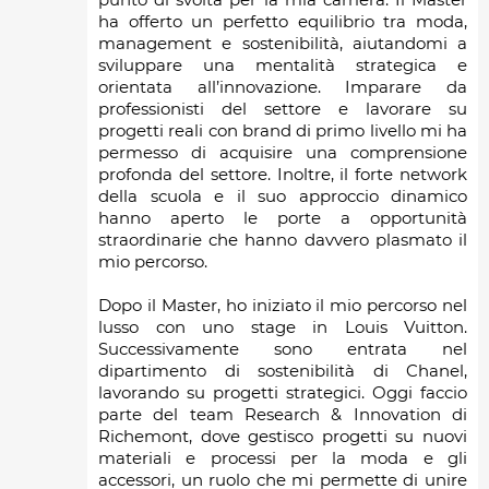
ha offerto un perfetto equilibrio tra moda,
management e sostenibilità, aiutandomi a
sviluppare una mentalità strategica e
orientata all’innovazione. Imparare da
professionisti del settore e lavorare su
progetti reali con brand di primo livello mi ha
permesso di acquisire una comprensione
profonda del settore. Inoltre, il forte network
della scuola e il suo approccio dinamico
hanno aperto le porte a opportunità
straordinarie che hanno davvero plasmato il
mio percorso.
Dopo il Master, ho iniziato il mio percorso nel
lusso con uno stage in Louis Vuitton.
Successivamente sono entrata nel
dipartimento di sostenibilità di Chanel,
lavorando su progetti strategici. Oggi faccio
parte del team Research & Innovation di
Richemont, dove gestisco progetti su nuovi
materiali e processi per la moda e gli
accessori, un ruolo che mi permette di unire