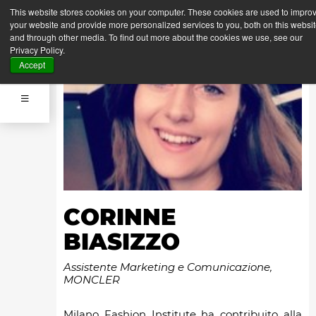
This website stores cookies on your computer. These cookies are used to impro
your website and provide more personalized services to you, both on this websi
and through other media. To find out more about the cookies we use, see our
Privacy Policy.
Accept
CORINNE
BIASIZZO
Assistente Marketing e Comunicazione,
MONCLER
Milano Fashion Institute ha contribuito alla