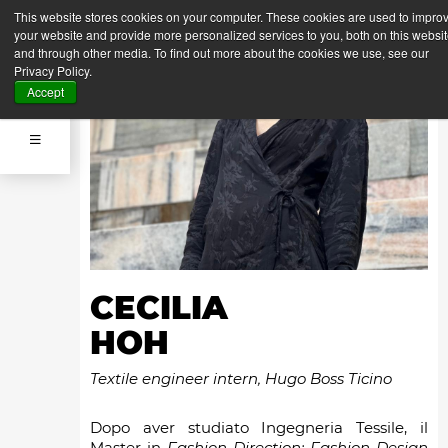
This website stores cookies on your computer. These cookies are used to impro
your website and provide more personalized services to you, both on this websi
and through other media. To find out more about the cookies we use, see our
Privacy Policy.
Accept
CECILIA
HOH
Textile engineer intern, Hugo Boss Ticino
Dopo aver studiato Ingegneria Tessile, il
Master in
Fashion Direction: Fashion Design