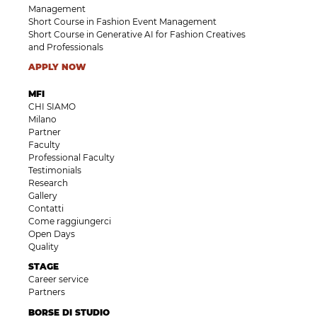
Management
Short Course in Fashion Event Management
Short Course in Generative AI for Fashion Creatives
and Professionals
APPLY NOW
MFI
CHI SIAMO
Milano
Partner
Faculty
Professional Faculty
Testimonials
Research
Gallery
Contatti
Come raggiungerci
Open Days
Quality
STAGE
Career service
Partners
BORSE DI STUDIO