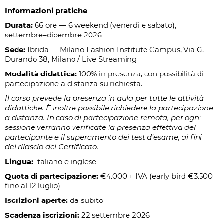
Informazioni pratiche
Durata:
66 ore — 6 weekend (venerdì e sabato),
settembre–dicembre 2026
Sede:
Ibrida — Milano Fashion Institute Campus, Via G.
Durando 38, Milano / Live Streaming
Modalità didattica:
100% in presenza, con possibilità di
partecipazione a distanza su richiesta.
Il corso prevede la presenza in aula per tutte le attività
didattiche. È inoltre possibile richiedere la partecipazione
a distanza. In caso di partecipazione remota, per ogni
sessione verranno verificate la presenza effettiva del
partecipante e il superamento dei test d'esame, ai fini
del rilascio del Certificato.
Lingua:
Italiano e inglese
Quota di partecipazione:
€4.000 + IVA (early bird €3.500
fino al 12 luglio)
Iscrizioni aperte:
da subito
Scadenza iscrizioni:
22 settembre 2026