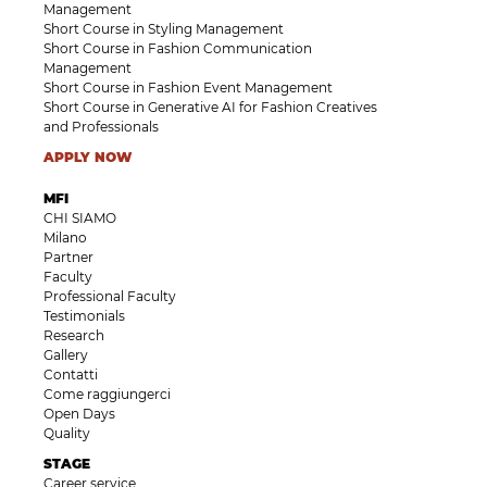
Management
Short Course in Styling Management
Short Course in Fashion Communication
Management
Short Course in Fashion Event Management
Short Course in Generative AI for Fashion Creatives
and Professionals
APPLY NOW
MFI
CHI SIAMO
Milano
Partner
Faculty
Professional Faculty
Testimonials
Research
Gallery
Contatti
Come raggiungerci
Open Days
Quality
STAGE
Career service