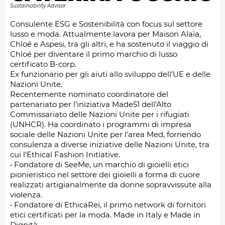
Sustainability Advisor
Consulente ESG e Sostenibilità con focus sul settore
lusso e moda. Attualmente lavora per Maison Alaïa,
Chloé e Aspesi, tra gli altri, e ha sostenuto il viaggio di
Chloé per diventare il primo marchio di lusso
certificato B-corp.
Ex funzionario per gli aiuti allo sviluppo dell'UE e delle
Nazioni Unite.
Recentemente nominato coordinatore del
partenariato per l'iniziativa Made51 dell'Alto
Commissariato delle Nazioni Unite per i rifugiati
(UNHCR). Ha coordinato i programmi di impresa
sociale delle Nazioni Unite per l'area Med, fornendo
consulenza a diverse iniziative delle Nazioni Unite, tra
cui l'Ethical Fashion Initiative.
• Fondatore di SeeMe, un marchio di gioielli etici
pionieristico nel settore dei gioielli a forma di cuore
realizzati artigianalmente da donne sopravvissute alla
violenza.
• Fondatore di EthicaRei, il primo network di fornitori
etici certificati per la moda. Made in Italy e Made in
Dignità.