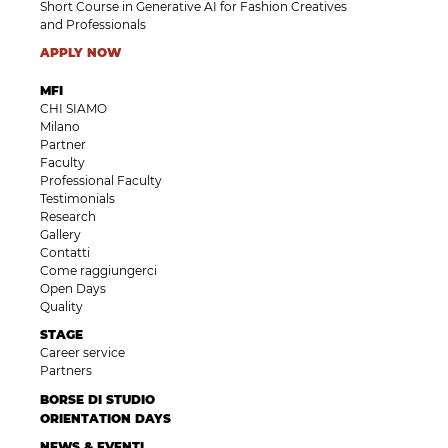
Short Course in Generative AI for Fashion Creatives
and Professionals
APPLY NOW
MFI
CHI SIAMO
Milano
Partner
Faculty
Professional Faculty
Testimonials
Research
Gallery
Contatti
Come raggiungerci
Open Days
Quality
STAGE
Career service
Partners
BORSE DI STUDIO
ORIENTATION DAYS
NEWS & EVENTI