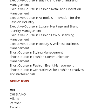
Executive Course in Buying and Merchandising
Management
Executive Course in Fashion Retail and Operation
Management
Executive Course in AI Tools & Innovation for the
Fashion Industry
Executive Course in Luxury, Heritage and Brand
Identity Management
Executive Course in Fashion Law & Licensing
Management
Executive Course in Beauty & Wellness Business
Management
Short Course in Styling Management
Short Course in Fashion Communication
Management
Short Course in Fashion Event Management
Short Course in Generative AI for Fashion Creatives
and Professionals
APPLY NOW
MFI
CHI SIAMO
Milano
Partner
Faculty