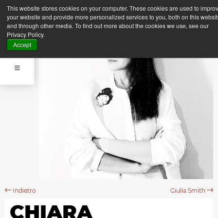
This website stores cookies on your computer. These cookies are used to impro
your website and provide more personalized services to you, both on this websi
and through other media. To find out more about the cookies we use, see our
Privacy Policy.
Accept
Indietro
Giulia Smith
CHIARA