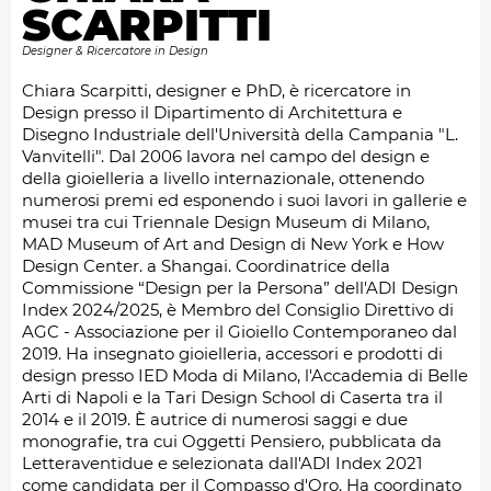
SCARPITTI
Designer & Ricercatore in Design
Chiara Scarpitti, designer e PhD, è ricercatore in
Design presso il Dipartimento di Architettura e
Disegno Industriale dell'Università della Campania "L.
Vanvitelli". Dal 2006 lavora nel campo del design e
della gioielleria a livello internazionale, ottenendo
numerosi premi ed esponendo i suoi lavori in gallerie e
musei tra cui Triennale Design Museum di Milano,
MAD Museum of Art and Design di New York e How
Design Center. a Shangai. Coordinatrice della
Commissione “Design per la Persona” dell'ADI Design
Index 2024/2025, è Membro del Consiglio Direttivo di
AGC - Associazione per il Gioiello Contemporaneo dal
2019. Ha insegnato gioielleria, accessori e prodotti di
design presso IED Moda di Milano, l'Accademia di Belle
Arti di Napoli e la Tari Design School di Caserta tra il
2014 e il 2019. È autrice di numerosi saggi e due
monografie, tra cui Oggetti Pensiero, pubblicata da
Letteraventidue e selezionata dall'ADI Index 2021
come candidata per il Compasso d'Oro. Ha coordinato