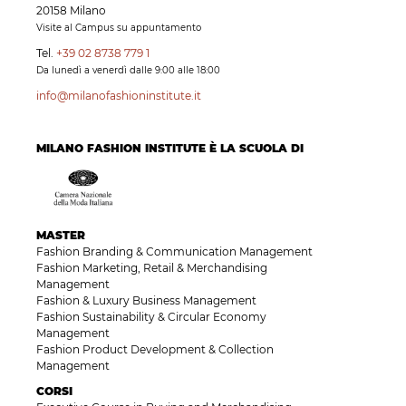
20158 Milano
Visite al Campus su appuntamento
Tel.
+39 02 8738 779 1
Da lunedì a venerdì dalle 9:00 alle 18:00
info@milanofashioninstitute.it
MILANO FASHION INSTITUTE È LA SCUOLA DI
MASTER
Fashion Branding & Communication Management
Fashion Marketing, Retail & Merchandising
Management
Fashion & Luxury Business Management
Fashion Sustainability & Circular Economy
Management
Fashion Product Development & Collection
Management
CORSI