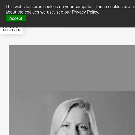
This website stores cookies on your computer. These cookies are us
about the cookies we use, see our Privacy Policy.
About MFI
Master
Accept