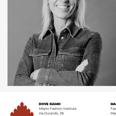
DOVE SIAMO
MA
Milano Fashion Institute
Fa
Via Durando, 38
Ma