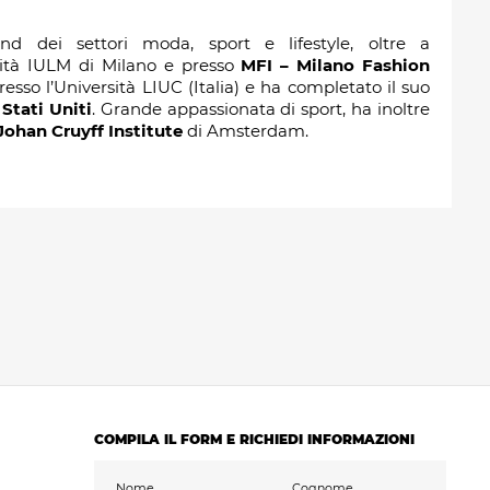
d dei settori moda, sport e lifestyle, oltre a
sità IULM di Milano e presso
MFI – Milano Fashion
esso l’Università LIUC (Italia) e ha completato il suo
 Stati Uniti
. Grande appassionata di sport, ha inoltre
Johan Cruyff Institute
di Amsterdam.
COMPILA IL FORM E RICHIEDI INFORMAZIONI