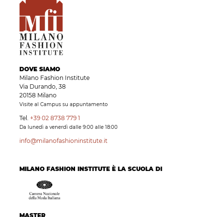
DOVE SIAMO
Milano Fashion Institute
Via Durando, 38
20158 Milano
Visite al Campus su appuntamento
Tel.
+39 02 8738 779 1
Da lunedì a venerdì dalle 9:00 alle 18:00
info@milanofashioninstitute.it
MILANO FASHION INSTITUTE È LA SCUOLA DI
MASTER