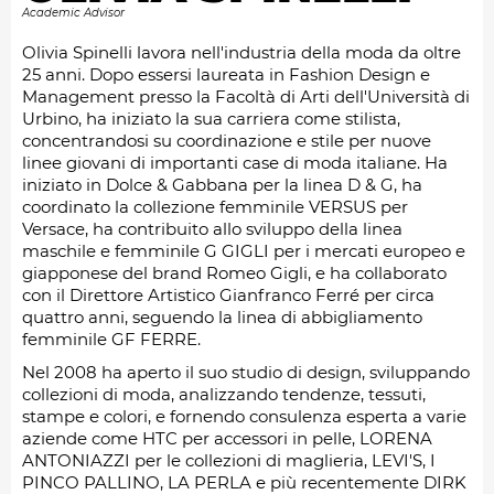
Academic Advisor
Olivia Spinelli lavora nell'industria della moda da oltre
25 anni. Dopo essersi laureata in Fashion Design e
Management presso la Facoltà di Arti dell'Università di
Urbino, ha iniziato la sua carriera come stilista,
concentrandosi su coordinazione e stile per nuove
linee giovani di importanti case di moda italiane. Ha
iniziato in Dolce & Gabbana per la linea D & G, ha
coordinato la collezione femminile VERSUS per
Versace, ha contribuito allo sviluppo della linea
maschile e femminile G GIGLI per i mercati europeo e
giapponese del brand Romeo Gigli, e ha collaborato
con il Direttore Artistico Gianfranco Ferré per circa
quattro anni, seguendo la linea di abbigliamento
femminile GF FERRE.
Nel 2008 ha aperto il suo studio di design, sviluppando
collezioni di moda, analizzando tendenze, tessuti,
stampe e colori, e fornendo consulenza esperta a varie
aziende come HTC per accessori in pelle, LORENA
ANTONIAZZI per le collezioni di maglieria, LEVI'S, I
PINCO PALLINO, LA PERLA e più recentemente DIRK