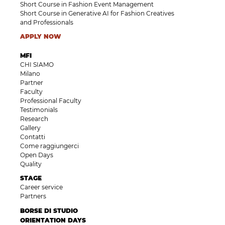
Short Course in Fashion Event Management
Short Course in Generative AI for Fashion Creatives
and Professionals
APPLY NOW
MFI
CHI SIAMO
Milano
Partner
Faculty
Professional Faculty
Testimonials
Research
Gallery
Contatti
Come raggiungerci
Open Days
Quality
STAGE
Career service
Partners
BORSE DI STUDIO
ORIENTATION DAYS