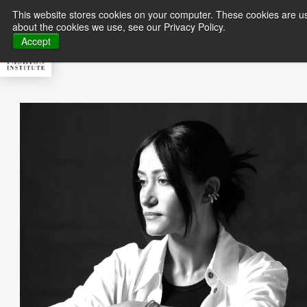
This website stores cookies on your computer. These cookies are us
about the cookies we use, see our Privacy Policy.
About MFI
Master
Accept