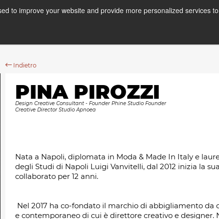
ed to improve your website and provide more personalized services to 
Corsi
Stage
A
Indietro
PINA PIROZZI
Design Creative Consultant - Founder Phine Studio Founder
Creative Director Studio Apnoea
Nata a Napoli, diplomata in Moda & Made In Italy e laure
degli Studi di Napoli Luigi Vanvitelli, dal 2012 inizia la s
collaborato per 12 anni.
Nel 2017 ha co-fondato il marchio di abbigliamento da
e contemporaneo di cui è direttore creativo e designer.