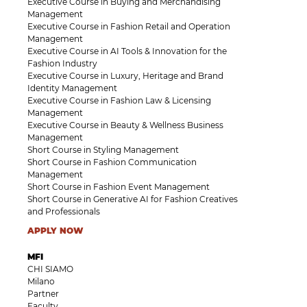
Executive Course in Buying and Merchandising
Management
Executive Course in Fashion Retail and Operation
Management
Executive Course in AI Tools & Innovation for the
Fashion Industry
Executive Course in Luxury, Heritage and Brand
Identity Management
Executive Course in Fashion Law & Licensing
Management
Executive Course in Beauty & Wellness Business
Management
Short Course in Styling Management
Short Course in Fashion Communication
Management
Short Course in Fashion Event Management
Short Course in Generative AI for Fashion Creatives
and Professionals
APPLY NOW
MFI
CHI SIAMO
Milano
Partner
Faculty