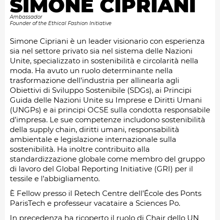
SIMONE CIPRIANI
Ambassador
Founder of the Ethical Fashion Initiative
Simone Cipriani è un leader visionario con esperienza
sia nel settore privato sia nel sistema delle Nazioni
Unite, specializzato in sostenibilità e circolarità nella
moda. Ha avuto un ruolo determinante nella
trasformazione dell’industria per allinearla agli
Obiettivi di Sviluppo Sostenibile (SDGs), ai Principi
Guida delle Nazioni Unite su Imprese e Diritti Umani
(UNGPs) e ai principi OCSE sulla condotta responsabile
d’impresa. Le sue competenze includono sostenibilità
della supply chain, diritti umani, responsabilità
ambientale e legislazione internazionale sulla
sostenibilità. Ha inoltre contribuito alla
standardizzazione globale come membro del gruppo
di lavoro del Global Reporting Initiative (GRI) per il
tessile e l’abbigliamento.
È Fellow presso il Retech Centre dell’École des Ponts
ParisTech e professeur vacataire a Sciences Po.
In precedenza ha ricoperto il ruolo di Chair dello UN