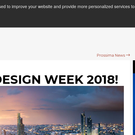
ed to improve your website and provide more personalized services to 
Corsi
Stage
A
Prossima News
ESIGN WEEK 2018!