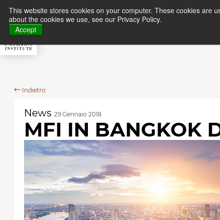
This website stores cookies on your computer. These cookies are us
about the cookies we use, see our Privacy Policy.
About MFI
Master
Accept
Indietro
News
29 Gennaio 2018
MFI IN BANGKOK D