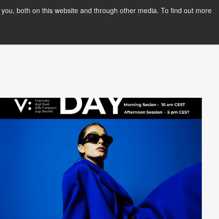
you, both on this website and through other media. To find out more
PPLY NOW
Orientation Days