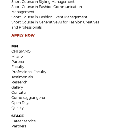
Short Course in Styling Management
Short Course in Fashion Communication
Management
Short Course in Fashion Event Management
Short Course in Generative AI for Fashion Creatives
and Professionals
APPLY NOW
MFI
CHI SIAMO
Milano
Partner
Faculty
Professional Faculty
Testimonials
Research
Gallery
Contatti
Come raggiungerci
Open Days
Quality
STAGE
Career service
Partners