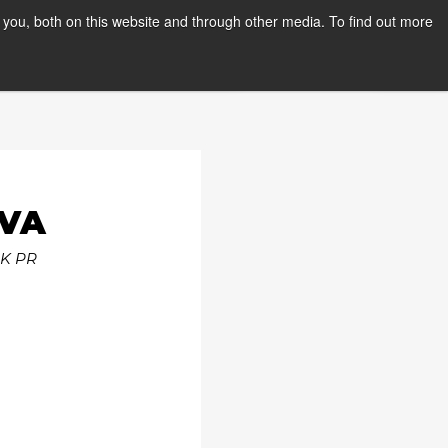
you, both on this website and through other media. To find out more
PPLY NOW
Orientation Days
VA
CK PR