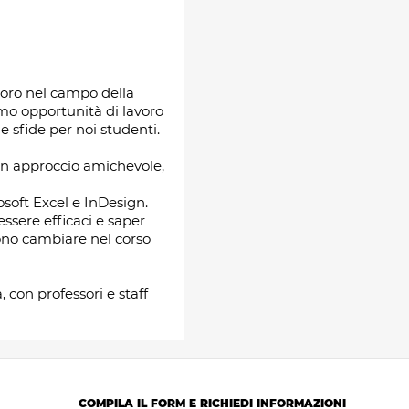
avoro nel campo della
mo opportunità di lavoro
 sfide per noi studenti.
n approccio amichevole,
soft Excel e InDesign.
ssere efficaci e saper
ssono cambiare nel corso
 con professori e staff
COMPILA IL FORM E RICHIEDI INFORMAZIONI