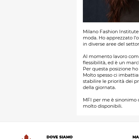
Milano Fashion Institute
moda. Ho apprezzato l’of
in diverse aree del sett
Al momento lavoro come
flessibilità, ed è un marc
Per questa posizione ho 
Molto spesso ci imbattia
stabilire le priorità dei
della giornata.
MFI per me è sinonimo di
molto disponibili.
DOVE SIAMO
MA