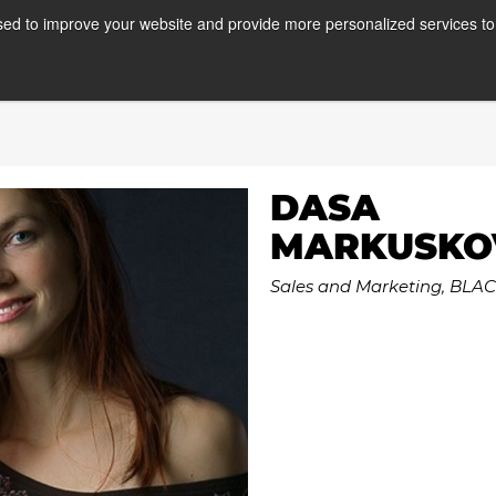
ed to improve your website and provide more personalized services to 
Corsi
Stage
A
DASA
MARKUSKO
Sales and Marketing, BLA