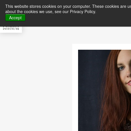
This website stores cookies on your computer. These cookies are us
about the cookies we use, see our Privacy Policy.
About MFI
Master
Accept