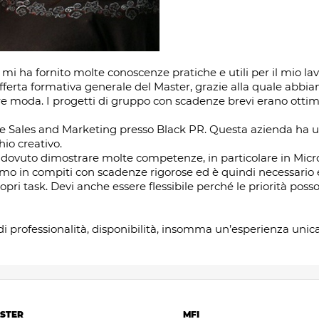
 mi ha fornito molte conoscenze pratiche e utili per il mio l
ferta formativa generale del Master, grazie alla quale abbia
ore moda. I progetti di gruppo con scadenze brevi erano ottime
 Sales and Marketing presso Black PR. Questa azienda ha u
hio creativo.
dovuto dimostrare molte competenze, in particolare in Micro
mo in compiti con scadenze rigorose ed è quindi necessario e
 propri task. Devi anche essere flessibile perché le priorità po
 professionalità, disponibilità, insomma un’esperienza unica,
STER
MFI