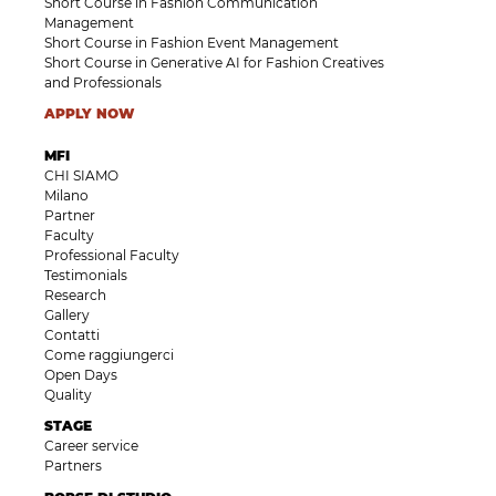
Short Course in Fashion Communication
Management
Short Course in Fashion Event Management
Short Course in Generative AI for Fashion Creatives
and Professionals
APPLY NOW
MFI
CHI SIAMO
Milano
Partner
Faculty
Professional Faculty
Testimonials
Research
Gallery
Contatti
Come raggiungerci
Open Days
Quality
STAGE
Career service
Partners