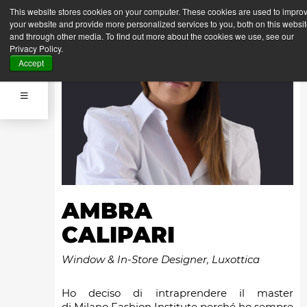
This website stores cookies on your computer. These cookies are used to impro
your website and provide more personalized services to you, both on this websi
and through other media. To find out more about the cookies we use, see our
Privacy Policy.
Accept
AMBRA
CALIPARI
Window & In-Store Designer, Luxottica
Ho deciso di intraprendere il master
di Milano Fashion Institute perché ho sempre