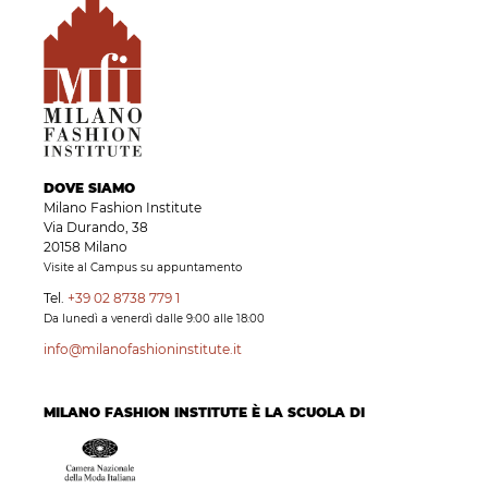
DOVE SIAMO
Milano Fashion Institute
Via Durando, 38
20158 Milano
Visite al Campus su appuntamento
Tel.
+39 02 8738 779 1
Da lunedì a venerdì dalle 9:00 alle 18:00
info@milanofashioninstitute.it
MILANO FASHION INSTITUTE È LA SCUOLA DI