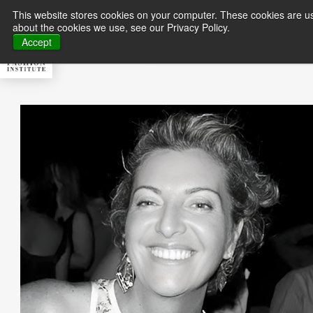
This website stores cookies on your computer. These cookies are us
about the cookies we use, see our Privacy Policy.
About MFI
Master
Accept