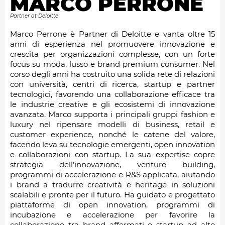
MARCO PERRONE
Partner at Deloitte
Marco Perrone è Partner di Deloitte e vanta oltre 15
anni di esperienza nel promuovere innovazione e
crescita per organizzazioni complesse, con un forte
focus su moda, lusso e brand premium consumer. Nel
corso degli anni ha costruito una solida rete di relazioni
con università, centri di ricerca, startup e partner
tecnologici, favorendo una collaborazione efficace tra
le industrie creative e gli ecosistemi di innovazione
avanzata. Marco supporta i principali gruppi fashion e
luxury nel ripensare modelli di business, retail e
customer experience, nonché le catene del valore,
facendo leva su tecnologie emergenti, open innovation
e collaborazioni con startup. La sua expertise copre
strategia dell’innovazione, venture building,
programmi di accelerazione e R&S applicata, aiutando
i brand a tradurre creatività e heritage in soluzioni
scalabili e pronte per il futuro. Ha guidato e progettato
piattaforme di open innovation, programmi di
incubazione e accelerazione per favorire la
collaborazione tra brand affermati e startup ad alto