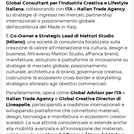
Global Consultant per l’Industria Creativa e Lifestyle
italiana
, collaborando con
ITA – Italian Trade Agency
su strategie di ingresso nei mercati, partnership
internazionali e posizionamento globale
dell’eccellenza del Made in Italy.
È
Co-Owner e Strategic Lead di Mattori Studio
(Milano)
, una società di consulenza focalizzata sulla
creazione di valore all’intersezione tra cultura, design e
business. Attraverso Mattori Studio, affianca brand,
manifatture, istituzioni e piattaforme di innovazione su
strategie di mercato globale, posizionamento
culturale, architettura di brand, governance creativa,
costruzione di ecosistemi cross-border e storytelling
strategico allineato agli obiettivi commerciali.
Parallelamente, opera come
Global Advisor per ITA –
Italian Trade Agency
e
Global Creative Director di
Lineapelle
, partecipando a roadshow internazionali e
sviluppando piattaforme che connettono materiali,
design, tecnologia e manifattura in ecosistemi creativi
scalabili. La sua attività consulenziale si estende anche
alla mobilità avanzata e all’innovazione dei materiali,