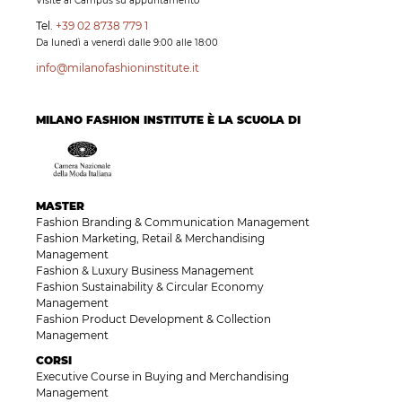
Visite al Campus su appuntamento
Tel.
+39 02 8738 779 1
Da lunedì a venerdì dalle 9:00 alle 18:00
info@milanofashioninstitute.it
MILANO FASHION INSTITUTE È LA SCUOLA DI
MASTER
Fashion Branding & Communication Management
Fashion Marketing, Retail & Merchandising
Management
Fashion & Luxury Business Management
Fashion Sustainability & Circular Economy
Management
Fashion Product Development & Collection
Management
CORSI
Executive Course in Buying and Merchandising
Management