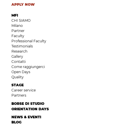
APPLY NOW
MFI
CHI SIAMO
Milano
Partner
Faculty
Professional Faculty
Testimonials
Research
Gallery
Contatti
Come raggiungerci
Open Days
Quality
STAGE
Career service
Partners
BORSE DI STUDIO
ORIENTATION DAYS
NEWS & EVENTI
BLOG