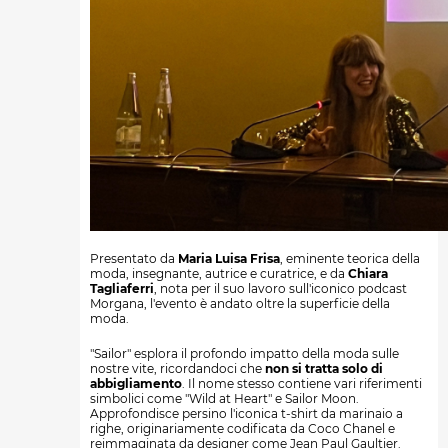
Presentato da
Maria Luisa Frisa
, eminente teorica della
moda, insegnante, autrice e curatrice, e da
Chiara
Tagliaferri
, nota per il suo lavoro sull'iconico podcast
Morgana, l'evento è andato oltre la superficie della
moda.
"Sailor" esplora il profondo impatto della moda sulle
nostre vite, ricordandoci che
non si tratta solo di
abbigliamento
. Il nome stesso contiene vari riferimenti
simbolici come "Wild at Heart" e Sailor Moon.
Approfondisce persino l'iconica t-shirt da marinaio a
righe, originariamente codificata da Coco Chanel e
reimmaginata da designer come Jean Paul Gaultier.